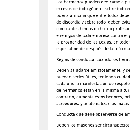
Los hermanos pueden dedicarse a pla
excesos de todo género, sobre todo e
buena armonía que entre todos debe r
de discordia y sobre todo, deben evit
como antes hemos dicho, no profesan o
enemigos de toda empresa contra el g
la prosperidad de las Logias. En todo
especialmente después de la reforma d
Reglas de conducta, cuando los herma
Deben saludarse amistosamente, y se
puedan serles útiles, teniendo cuidad
cada uno la manifestación de respet
de hermanos están en la misma altura
contrario, aumenta éstos honores, pr
acreedores, y anatematizar las malas
Conducta que debe observarse delant
Deben los masones ser circunspectos 