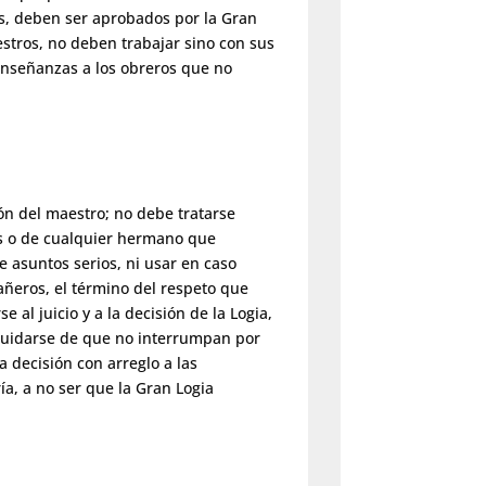
os, deben ser aprobados por la Gran
stros, no deben trabajar sino con sus
nseñanzas a los obreros que no
ión del maestro; no debe tratarse
es o de cualquier hermano que
 asuntos serios, ni usar en caso
añeros, el término del respeto que
al juicio y a la decisión de la Logia,
 cuidarse de que no interrumpan por
a decisión con arreglo a las
ía, a no ser que la Gran Logia