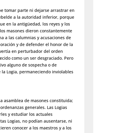
e tomar parte ni dejarse arrastrar en
ebelde a la autoridad inferior, porque
ue en la antigüedad, los reyes y los
ue los masones dieron constantemente
a a las calumnias y acusaciones de
oración y de defender el honor de la
vertía en perturbador del orden
arecido como un ser desgraciado. Pero
tivo alguno de sospecha o de
 la Logia, permaneciendo inviolables
oda asamblea de masones constituida;
 ordenanzas generales. Las Logias
rles y estudiar los actuales
tas Logias, no podían ausentarse, ni
cieren conocer a los maestros y a los