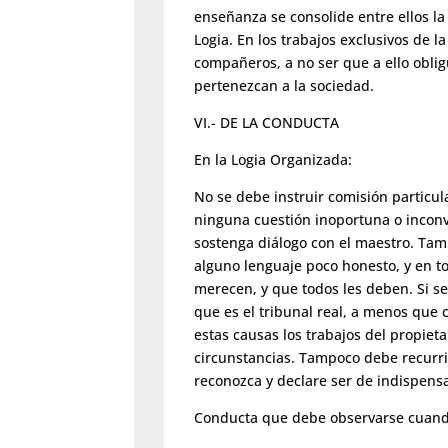
enseñanza se consolide entre ellos l
Logia. En los trabajos exclusivos de
compañeros, a no ser que a ello obl
pertenezcan a la sociedad.
VI.- DE LA CONDUCTA
En la Logia Organizada:
No se debe instruir comisión particul
ninguna cuestión inoportuna o inconv
sostenga diálogo con el maestro. Tam
alguno lenguaje poco honesto, y en to
merecen, y que todos les deben. Si se
que es el tribunal real, a menos que
estas causas los trabajos del propieta
circunstancias. Tampoco debe recurrir
reconozca y declare ser de indispens
Conducta que debe observarse cuando