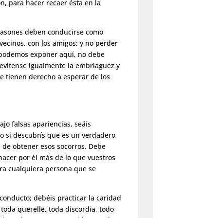
, para hacer recaer ésta en la
 masones deben conducirse como
vecinos, con los amigos; y no perder
no podemos exponer aquí, no debe
 evítense igualmente la embriaguez y
e tienen derecho a esperar de los
ajo falsas apariencias, seáis
o si descubrís que es un verdadero
os de obtener esos socorros. Debe
hacer por él más de lo que vuestros
ra cualquiera persona que se
conducto; debéis practicar la caridad
r toda querelle, toda discordia, todo