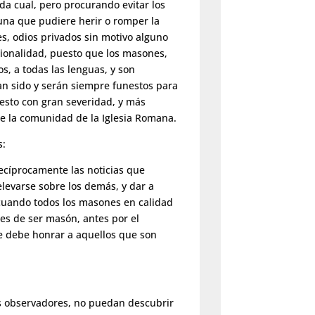
a cual, pero procurando evitar los
una que pudiere herir o romper la
s, odios privados sin motivo alguno
acionalidad, puesto que los masones,
s, a todas las lenguas, y son
an sido y serán siempre funestos para
uesto con gran severidad, y más
de la comunidad de la Iglesia Romana.
s:
cíprocamente las noticias que
elevarse sobre los demás, y dar a
cuando todos los masones en calidad
es de ser masón, antes por el
ue debe honrar a aquellos que son
ás observadores, no puedan descubrir