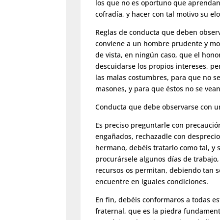
los que no es oportuno que aprendan;
cofradía, y hacer con tal motivo su elo
Reglas de conducta que deben observ
conviene a un hombre prudente y moral
de vista, en ningún caso, que el hono
descuidarse los propios intereses, p
las malas costumbres, para que no se
masones, y para que éstos no se vean 
Conducta que debe observarse con u
Es preciso preguntarle con precaución
engañados, rechazadle con desprecio
hermano, debéis tratarlo como tal, y 
procurársele algunos días de trabajo
recursos os permitan, debiendo tan 
encuentre en iguales condiciones.
En fin, debéis conformaros a todas es
fraternal, que es la piedra fundamental