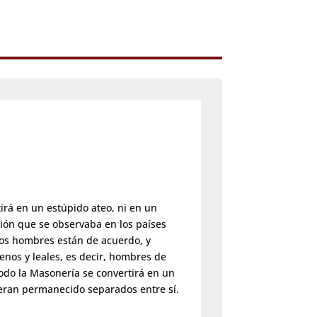
irá en un estúpido ateo, ni en un
ión que se observaba en los países
los hombres están de acuerdo, y
enos y leales, es decir, hombres de
odo la Masonería se convertirá en un
ieran permanecido separados entre sí.