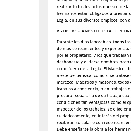
realizar todos los actos que son de l
hermanos están obligados a prestar o
Logia, en sus diversos empleos, con ar
V.- DEL REGLAMENTO DE LA CORPOR
Durante los días laborables, todos l
de más conocimientos y experiencia, 
por el propietario, y los que trabaj
deshonesta y el darse nombres poco 
como fuera de la Logia. El Maestro, d
a éste pertenezca, como si se tratas
merezca. Maestros y masones, todos de
trabajos a conciencia, bien trabajes 
procurar separarlo de su trabajo cu
condiciones tan ventajosas como el q
Inspector de los trabajos, se elige e
cuidadosamente, en interés del propi
recibirán su salario con reconocimie
Debe enseñarse la obra a los hermano