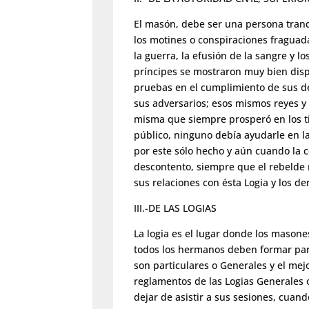
El masón, debe ser una persona tranqu
los motines o conspiraciones fraguada
la guerra, la efusión de la sangre y l
príncipes se mostraron muy bien disp
pruebas en el cumplimiento de sus d
sus adversarios; esos mismos reyes y
misma que siempre prosperó en los ti
público, ninguno debía ayudarle en la
por este sólo hecho y aún cuando la 
descontento, siempre que el rebelde 
sus relaciones con ésta Logia y los 
III.-DE LAS LOGIAS
La logia es el lugar donde los mason
todos los hermanos deben formar part
son particulares o Generales y el mejo
reglamentos de las Logias Generales 
dejar de asistir a sus sesiones, cuand