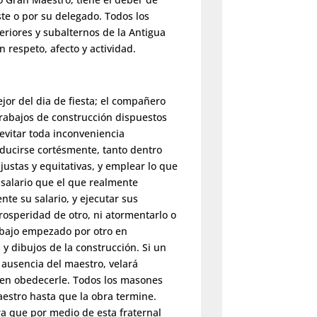
ste o por su delegado. Todos los
riores y subalternos de la Antigua
n respeto, afecto y actividad.
jor del dia de fiesta; el compañero
trabajos de construcción dispuestos
evitar toda inconveniencia
ucirse cortésmente, tanto dentro
justas y equitativas, y emplear lo que
 salario que el que realmente
te su salario, y ejecutar sus
rosperidad de otro, ni atormentarlo o
abajo empezado por otro en
y dibujos de la construcción. Si un
n ausencia del maestro, velará
eben obedecerle. Todos los masones
estro hasta que la obra termine.
a que por medio de esta fraternal