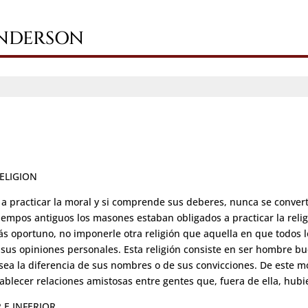
ANDERSON
RELIGION
 a practicar la moral y si comprende sus deberes, nunca se convert
empos antiguos los masones estaban obligados a practicar la relig
s oportuno, no imponerle otra religión que aquella en que todos 
 sus opiniones personales. Esta religión consiste en ser hombre bu
sea la diferencia de sus nombres o de sus convicciones. De este m
tablecer relaciones amistosas entre gentes que, fuera de ella, hub
R E INFERIOR