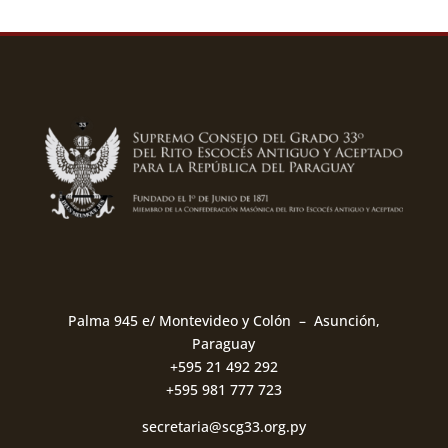
Palma 945 e/ Montevideo y Colón – Asunción,
Paraguay
+595 21 492 292
+595 981 777 723
secretaria@scg33.org.py