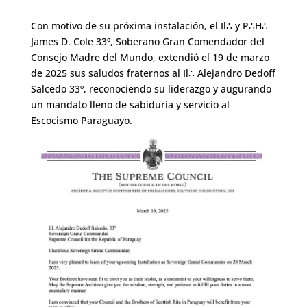
Con motivo de su próxima instalación, el Il∴ y P∴H∴
James D. Cole 33º, Soberano Gran Comendador del
Consejo Madre del Mundo, extendió el 19 de marzo
de 2025 sus saludos fraternos al Il∴ Alejandro Dedoff
Salcedo 33º, reconociendo su liderazgo y augurando
un mandato lleno de sabiduría y servicio al
Escocismo Paraguayo.